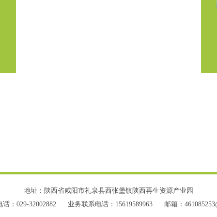
地址：陕西省咸阳市礼泉县西张堡镇陕西再生资源产业园
：029-32002882
业务联系电话：15619589963
邮箱：461085253@